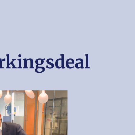
kingsdeal