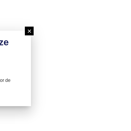
×
ze
or de