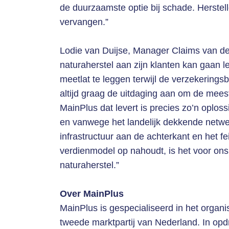
de duurzaamste optie bij schade. Herstelle
vervangen.”
Lodie van Duijse, Manager Claims van de 
naturaherstel aan zijn klanten kan gaan le
meetlat te leggen terwijl de verzekering
altijd graag de uitdaging aan om de mees
MainPlus dat levert is precies zo’n oplos
en vanwege het landelijk dekkende netwer
infrastructuur aan de achterkant en het f
verdienmodel op nahoudt, is het voor ons
naturaherstel.”
Over MainPlus
MainPlus is gespecialiseerd in het organi
tweede marktpartij van Nederland. In opd