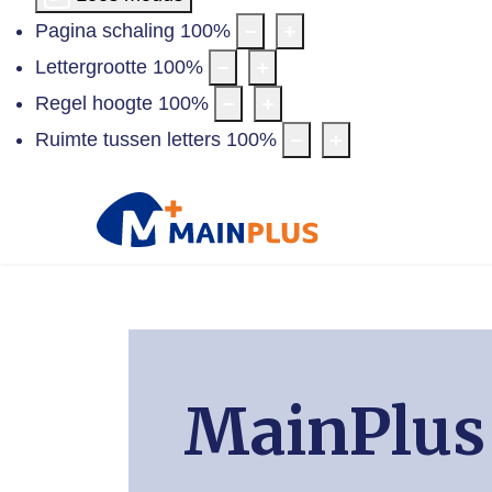
Pagina schaling
100
%
Lettergrootte
100
%
Regel hoogte
100
%
Ruimte tussen letters
100
%
MainPlus