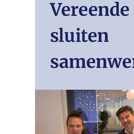
Vereende
sluiten
samenwer