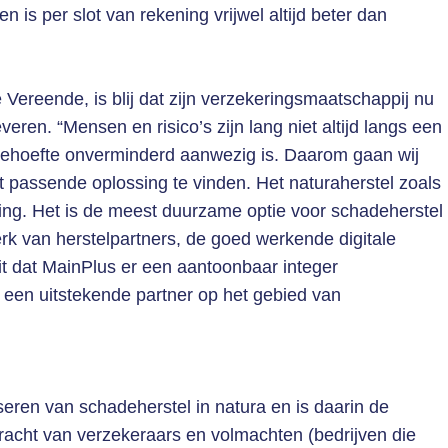
n is per slot van rekening vrijwel altijd beter dan
Vereende, is blij dat zijn verzekeringsmaatschappij nu
veren. “Mensen en risico’s zijn lang niet altijd langs een
sbehoefte onverminderd aanwezig is. Daarom gaan wij
t passende oplossing te vinden. Het naturaherstel zoals
sing. Het is de meest duurzame optie voor schadeherstel
k van herstelpartners, de goed werkende digitale
eit dat MainPlus er een aantoonbaar integer
 een uitstekende partner op het gebied van
seren van schadeherstel in natura en is daarin de
racht van verzekeraars en volmachten (bedrijven die