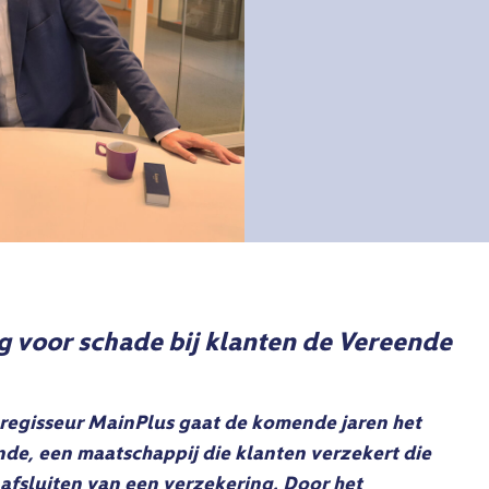
g voor schade bij klanten de Vereende
lregisseur MainPlus gaat de komende jaren het
de, een maatschappij die klanten verzekert die
afsluiten van een verzekering. Door het