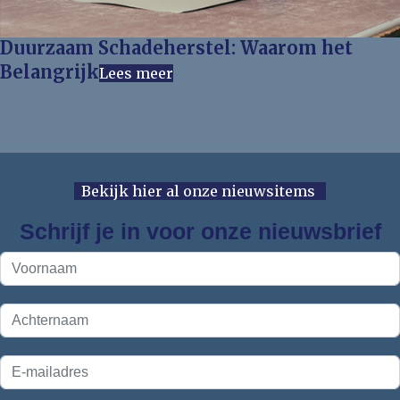
Duurzaam Schadeherstel: Waarom het
Belangrijk
Lees meer
Bekijk hier al onze nieuwsitems
Schrijf je in voor onze nieuwsbrief