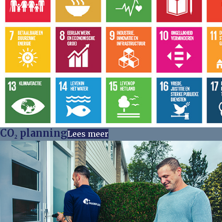
CO₂ planning
Lees meer