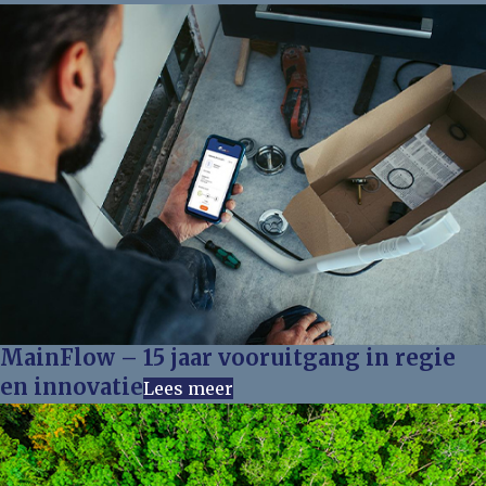
MainFlow – 15 jaar vooruitgang in regie
en innovatie
Lees meer