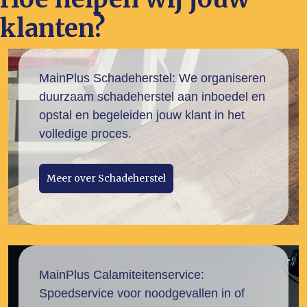
klanten?
MainPlus Schadeherstel: We organiseren
duurzaam schadeherstel aan inboedel en
opstal en begeleiden jouw klant in het
volledige proces.
Meer over Schadeherstel
MainPlus Calamiteitenservice:
Spoedservice voor noodgevallen in of