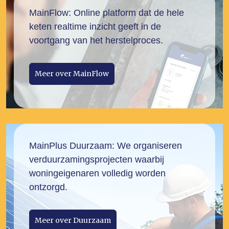
MainFlow: Online platform dat de hele
keten realtime inzicht geeft in de
voortgang van het herstelproces.
Meer over MainFlow
MainPlus Duurzaam: We organiseren
verduurzamingsprojecten waarbij
woningeigenaren volledig worden
ontzorgd.
Meer over Duurzaam