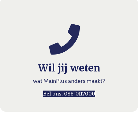
Wil jij weten
wat MainPlus anders maakt?
Bel ons: 088-0117000