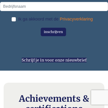
Ik ga akkoord met de
Privacyverklaring
inschrijven
Schrijf je in voor onze nieuwbrief
Achievements &