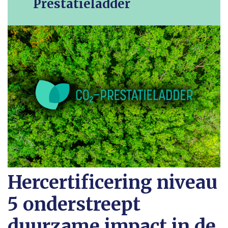
Prestatieladder
Hercertificering niveau
5 onderstreept
duurzame impact in de